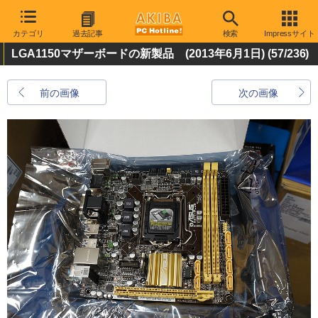
カテゴリ
過去記事
検索
Impressサイト
LGA1150マザーボードの新製品 (2013年6月1日)
(57/236)
前の画像
次の画像