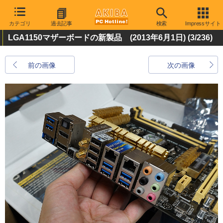
カテゴリ
過去記事
検索
Impressサイト
LGA1150マザーボードの新製品 (2013年6月1日)
(3/236)
前の画像
次の画像