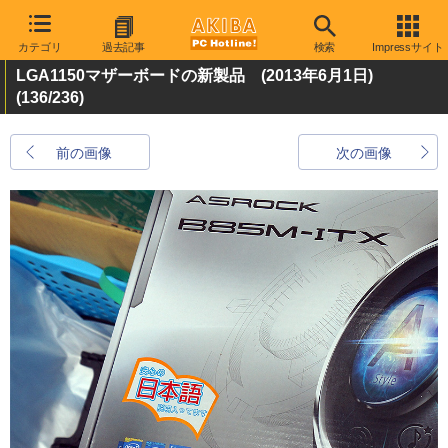
カテゴリ
過去記事
検索
Impressサイト
LGA1150マザーボードの新製品 (2013年6月1日)
(136/236)
前の画像
次の画像