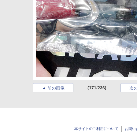
(171/236)
前の画像
次
本サイトのご利用について
お問い