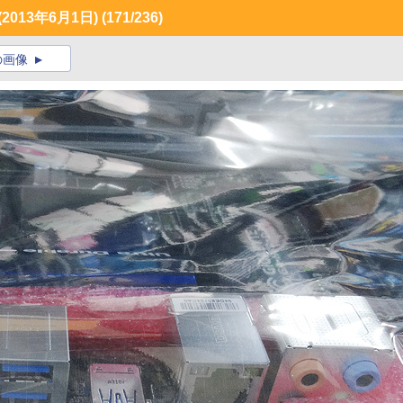
013年6月1日)
(171/236)
の画像