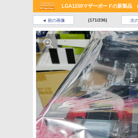
LGA1150マザーボードの新製品 (2
(171/236)
前の画像
次