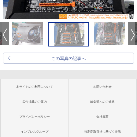
この写真の記事へ
本サイトのご利用について
お問い合わせ
広告掲載のご案内
編集部へのご連絡
プライバシーポリシー
会社概要
インプレスグループ
特定商取引法に基づく表示