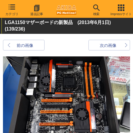
カテゴリ
過去記事
検索
Impressサイト
LGA1150マザーボードの新製品 (2013年6月1日)
(139/236)
前の画像
次の画像