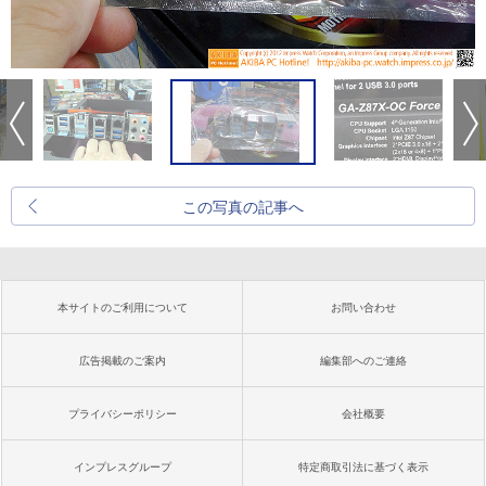
この写真の記事へ
本サイトのご利用について
お問い合わせ
広告掲載のご案内
編集部へのご連絡
プライバシーポリシー
会社概要
インプレスグループ
特定商取引法に基づく表示