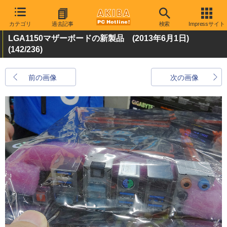
カテゴリ
過去記事
検索
Impressサイト
LGA1150マザーボードの新製品 (2013年6月1日)
(142/236)
前の画像
次の画像