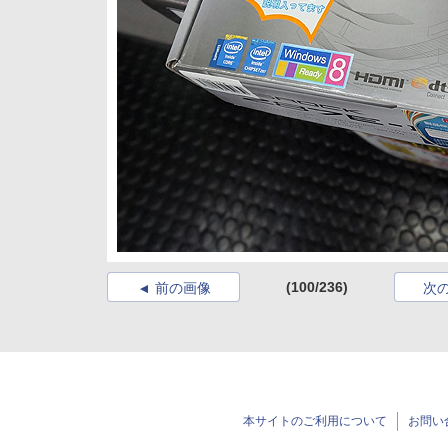
(100/236)
前の画像
次
本サイトのご利用について
お問い