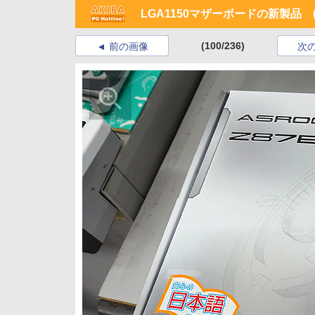
LGA1150マザーボードの新製品 (2
(100/236)
前の画像
次