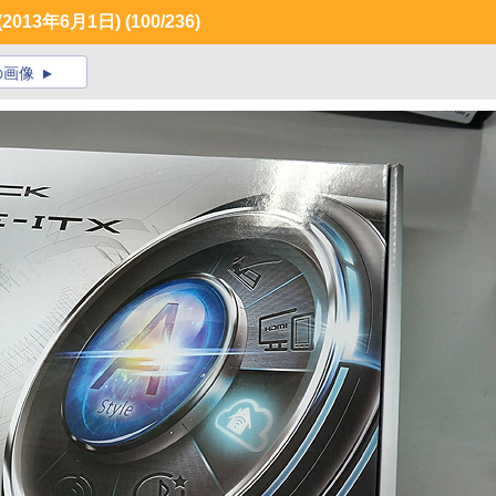
013年6月1日)
(100/236)
の画像