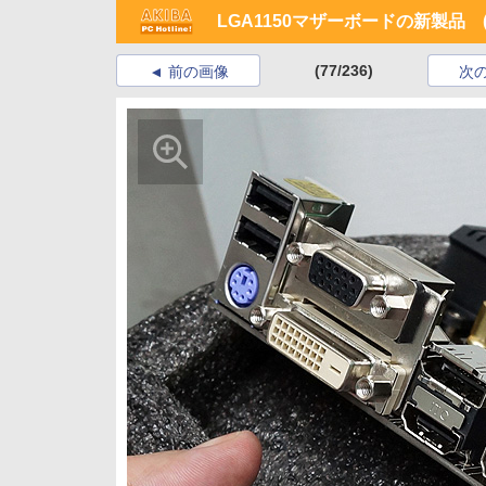
LGA1150マザーボードの新製品 (2
(77/236)
前の画像
次