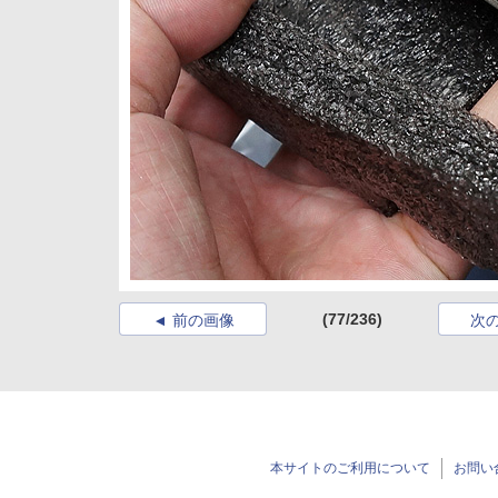
(77/236)
前の画像
次
本サイトのご利用について
お問い