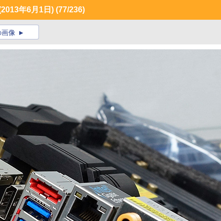
013年6月1日)
(77/236)
の画像