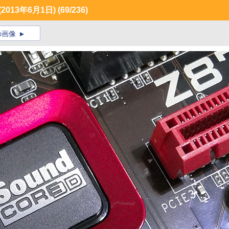
013年6月1日)
(69/236)
の画像