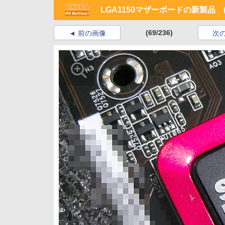
LGA1150マザーボードの新製品 (2
(69/236)
前の画像
次