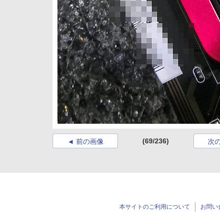
(69/236)
前の画像
次
本サイトのご利用について
お問い