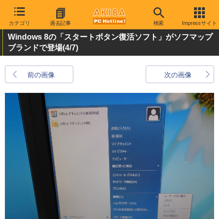
カテゴリ
過去記事
検索
Impressサイト
Windows 8の「スタートボタン復活ソフト」がソフマップ
ブランドで登場
(4/7)
前の画像
次の画像