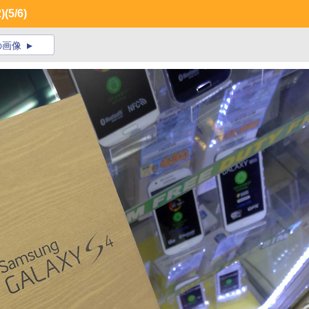
)
(5/6)
の画像