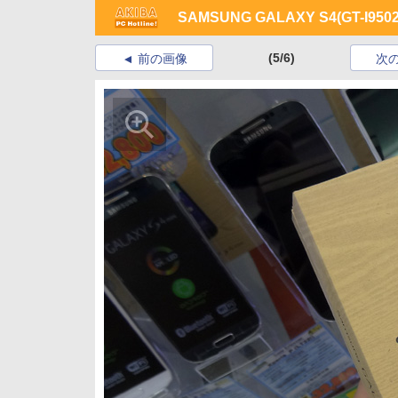
SAMSUNG GALAXY S4(GT-I9502
(5/6)
前の画像
次