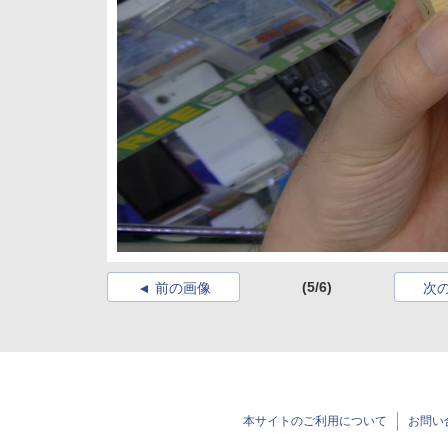
(5/6)
前の画像
次
本サイトのご利用について
お問い