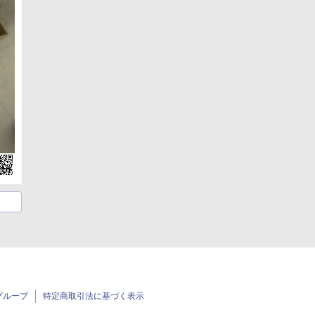
グループ
特定商取引法に基づく表示