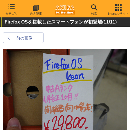
カテゴリ
過去記事
検索
Impressサイト
Firefox OSを搭載したスマートフォンが初登場
(11/11)
前の画像