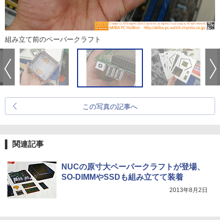
組み立て前のペーパークラフト
この写真の記事へ
関連記事
NUCの原寸大ペーパークラフトが登場、
SO-DIMMやSSDも組み立てて装着
2013年8月2日