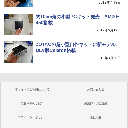
2013年7月3日
約10cm角の小型PCキット発売、AMD E-
450搭載
2012年5月19日
ZOTACの超小型自作キットに新モデル、
ULV版Celeron搭載
2012年3月30日
本サイトのご利用について
お問い合わせ
広告掲載のご案内
編集部へのご連絡
プライバシーポリシー
会社概要