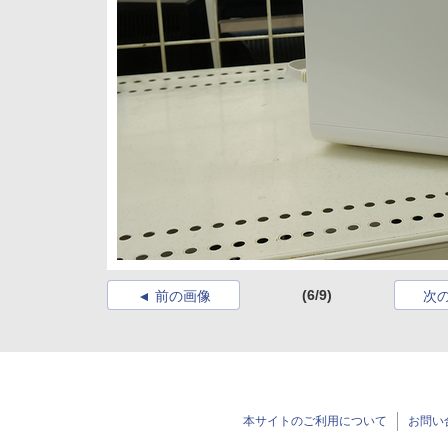
(6/9)
前の画像
次
本サイトのご利用について
お問い