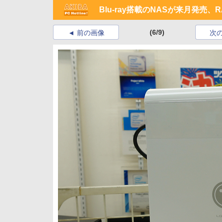
Blu-ray搭載のNASが来月発売、R
(6/9)
前の画像
次