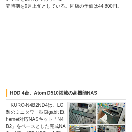
売時期を9月上旬としている。同店の予価は44,800円。
HDD 4台、Atom D510搭載の高機能NAS
KURO-N4B2ND4は、LG
製のミニタワー型Gigabit Et
hernet対応NASキット「N4
B2」をベースとした完成NA