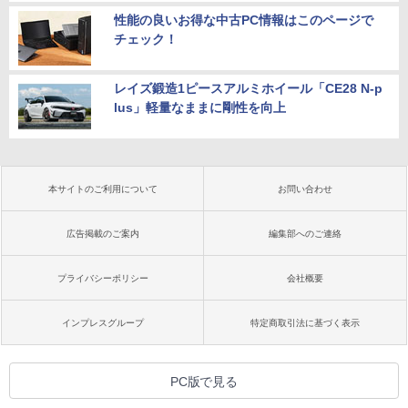
性能の良いお得な中古PC情報はこのページで
チェック！
レイズ鍛造1ピースアルミホイール「CE28 N-p
lus」軽量なままに剛性を向上
本サイトのご利用について
お問い合わせ
広告掲載のご案内
編集部へのご連絡
プライバシーポリシー
会社概要
インプレスグループ
特定商取引法に基づく表示
PC版で見る