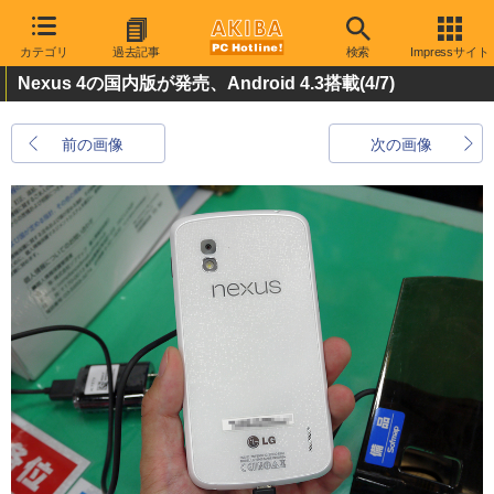
カテゴリ
過去記事
検索
Impressサイト
Nexus 4の国内版が発売、Android 4.3搭載
(4/7)
前の画像
次の画像