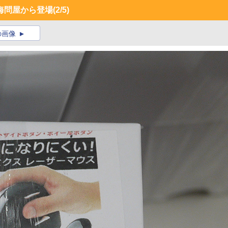
海問屋から登場
(2/5)
の画像