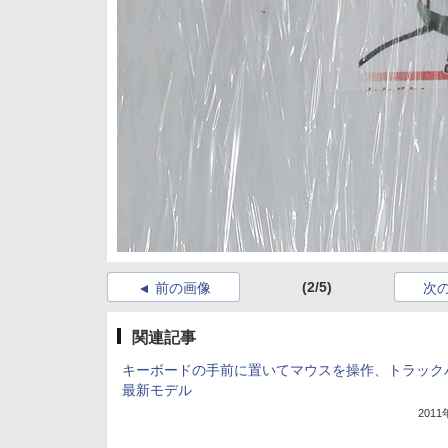
(2/5)
前の画像
次
関連記事
キーボードの手前に置いてマウスを操作、トラック
最新モデル
201