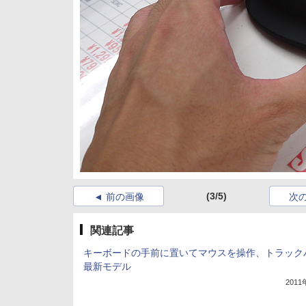
(3/5)
前の画像
次
関連記事
キーボードの手前に置いてマウスを操作、トラック
最新モデル
201