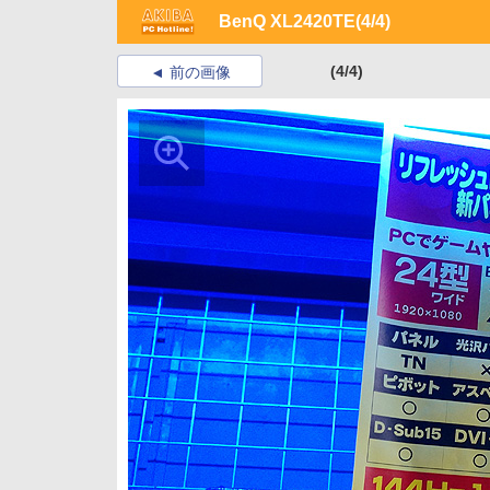
BenQ XL2420TE
(4/4)
(4/4)
前の画像