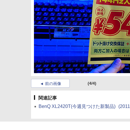
(4/4)
前の画像
関連記事
BenQ XL2420T(今週見つけた新製品)
(2011