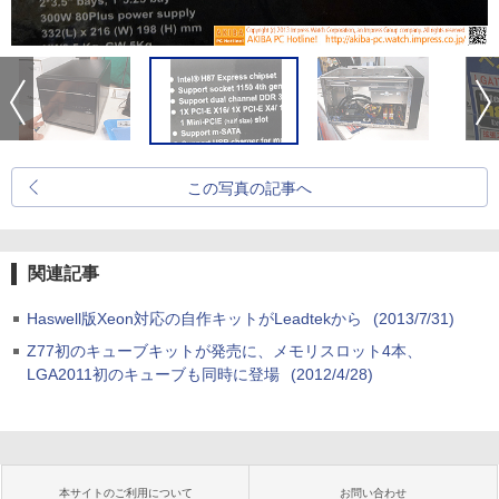
この写真の記事へ
関連記事
Haswell版Xeon対応の自作キットがLeadtekから
(2013/7/31)
Z77初のキューブキットが発売に、メモリスロット4本、
LGA2011初のキューブも同時に登場
(2012/4/28)
本サイトのご利用について
お問い合わせ