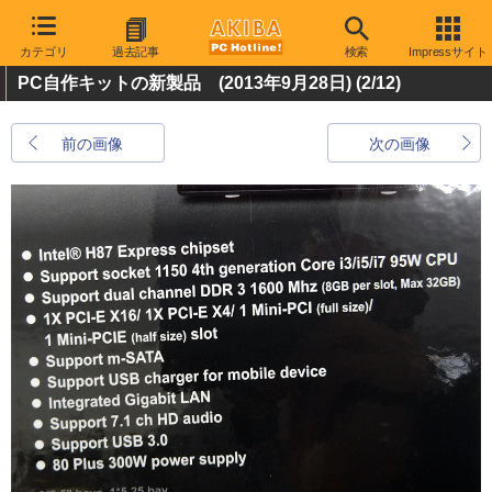
カテゴリ
過去記事
検索
Impressサイト
PC自作キットの新製品 (2013年9月28日)
(2/12)
前の画像
次の画像