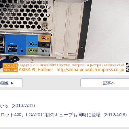
の画像
記事へ
kから
(2013/7/31)
ロット4本、LGA2011初のキューブも同時に登場
(2012/4/28)