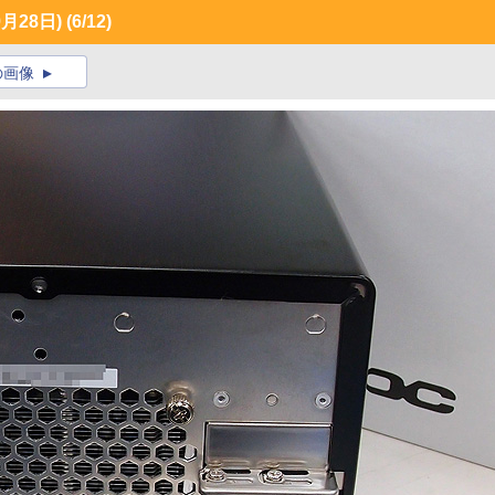
月28日)
(6/12)
の画像