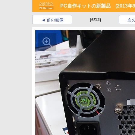
PC自作キットの新製品 (2013年9
(6/12)
前の画像
次