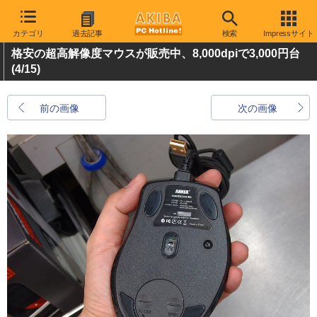
カテゴリ
過去記事
検索
Impressサイト
格安の超高解像度マウスが販売中、8,000dpiで3,000円台
(4/15)
前の画像
次の画像