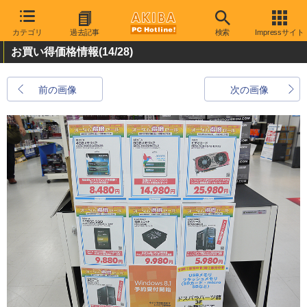
カテゴリ
過去記事
検索
Impressサイト
お買い得価格情報
(14/28)
前の画像
次の画像