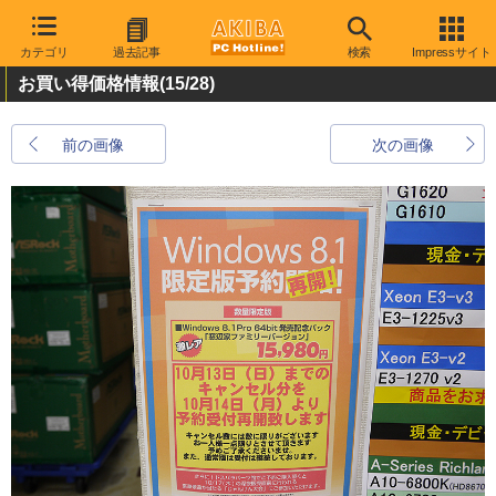
カテゴリ
過去記事
検索
Impressサイト
お買い得価格情報
(15/28)
前の画像
次の画像