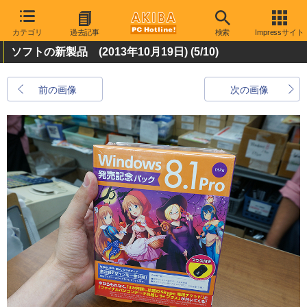
カテゴリ
過去記事
検索
Impressサイト
ソフトの新製品 (2013年10月19日)
(5/10)
前の画像
次の画像