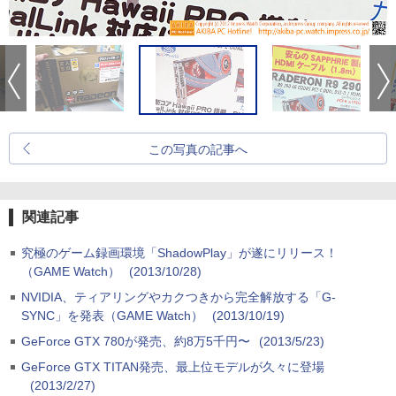
この写真の記事へ
関連記事
究極のゲーム録画環境「ShadowPlay」が遂にリリース！
（GAME Watch）
(2013/10/28)
NVIDIA、ティアリングやカクつきから完全解放する「G-
SYNC」を発表（GAME Watch）
(2013/10/19)
GeForce GTX 780が発売、約8万5千円〜
(2013/5/23)
GeForce GTX TITAN発売、最上位モデルが久々に登場
(2013/2/27)