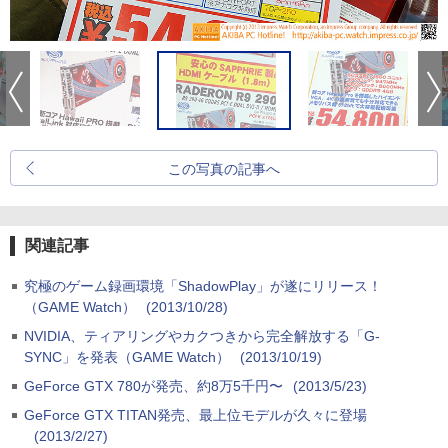
この写真の記事へ
関連記事
究極のゲーム録画環境「ShadowPlay」が遂にリリース！
（GAME Watch）
(2013/10/28)
NVIDIA、ティアリングやカクつきから完全解放する「G-
SYNC」を発表（GAME Watch）
(2013/10/19)
GeForce GTX 780が発売、約8万5千円〜
(2013/5/23)
GeForce GTX TITAN発売、最上位モデルが久々に登場
(2013/2/27)