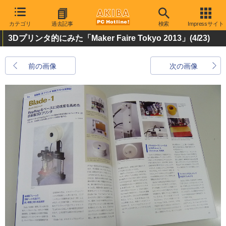
カテゴリ
過去記事
検索
Impressサイト
3Dプリンタ的にみた「Maker Faire Tokyo 2013」
(4/23)
前の画像
次の画像