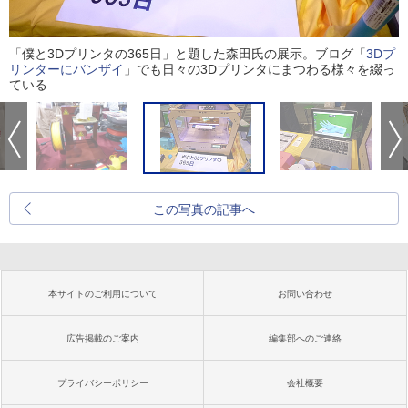
「僕と3Dプリンタの365日」と題した森田氏の展示。ブログ「
3Dプ
リンターにバンザイ
」でも日々の3Dプリンタにまつわる様々を綴っ
ている
この写真の記事へ
本サイトのご利用について
お問い合わせ
広告掲載のご案内
編集部へのご連絡
プライバシーポリシー
会社概要