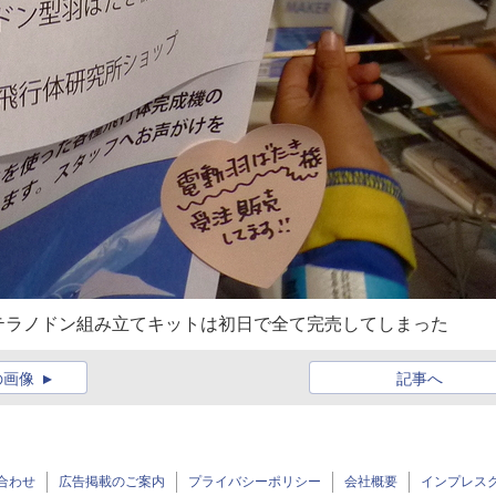
テラノドン組み立てキットは初日で全て完売してしまった
の画像
記事へ
合わせ
広告掲載のご案内
プライバシーポリシー
会社概要
インプレス