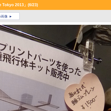
Tokyo 2013」
(6/23)
の画像