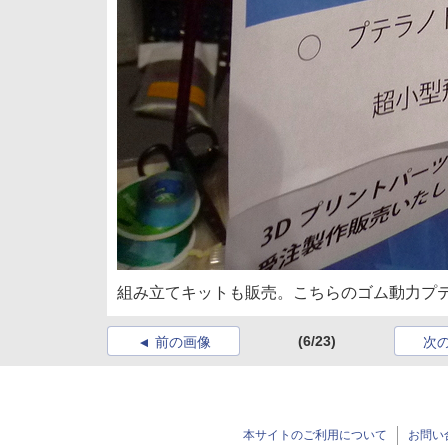
組み立てキットも販売。こちらのゴム動力プ
(6/23)
前の画像
次
本サイトのご利用について
お問い