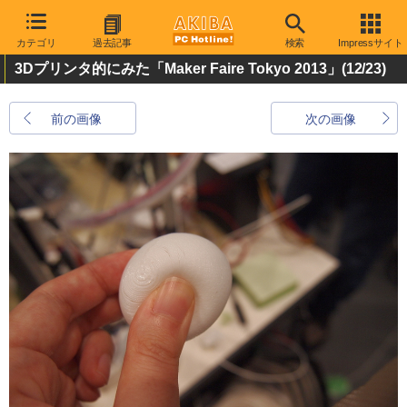
カテゴリ
過去記事
検索
Impressサイト
3Dプリンタ的にみた「Maker Faire Tokyo 2013」
(12/23)
前の画像
次の画像