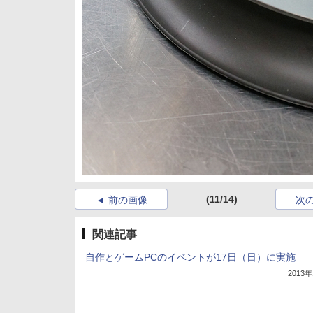
(11/14)
前の画像
次
関連記事
自作とゲームPCのイベントが17日（日）に実施
2013