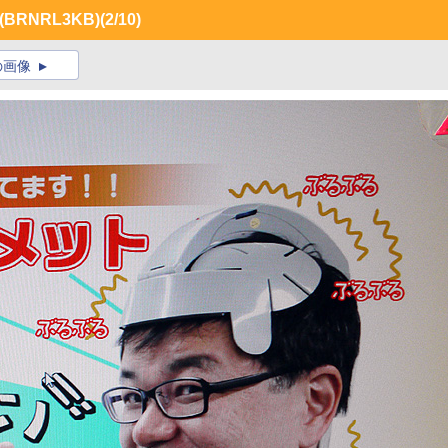
RNRL3KB)
(2/10)
の画像