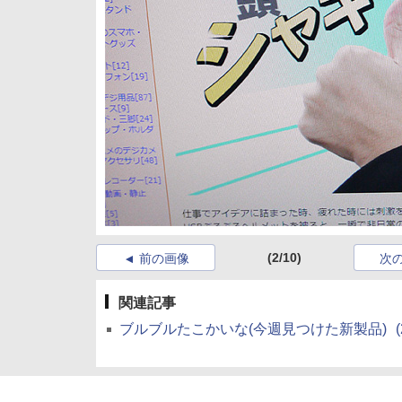
(2/10)
前の画像
次
関連記事
ブルブルたこかいな(今週見つけた新製品)