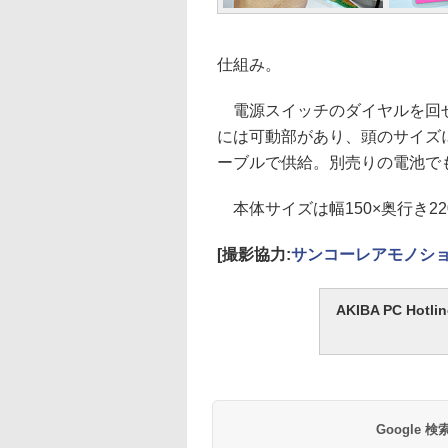
仕組み。
電源スイッチのダイヤルを回せ
には可動部があり、頭のサイズ
ーブルで供給。別売りの電池で
本体サイズは幅150×奥行き220
[撮影協力:
サンコーレアモノシ
AKIBA PC H
Google