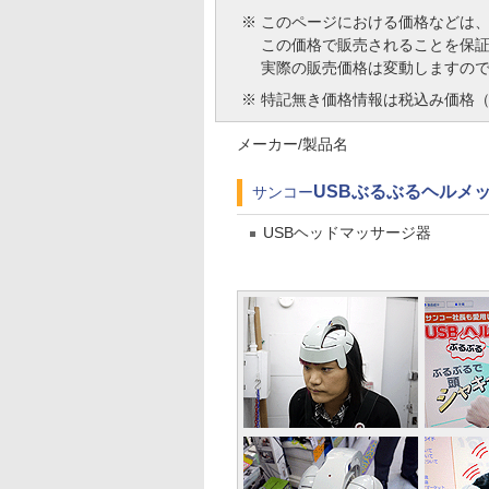
※
このページにおける価格などは
この価格で販売されることを保
実際の販売価格は変動しますの
※
特記無き価格情報は税込み価格（
メーカー/製品名
USBぶるぶるヘルメット
サンコー
USBヘッドマッサージ器