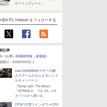
ゲーミングノート」
KIBA PC Hotline! をフォローする
新記事
キバお買い得価格情報（速報版）
 調査日：2026年8月6日 】
Intel Z890/B860マザーの購
入でゲームがもらえるバンド
ルキャンペーン
『Dying Light: The Beast』
『HITMAN 3』『Civ VII』の3
タイトルから選べる
CPSの大型ツインタワーCPU