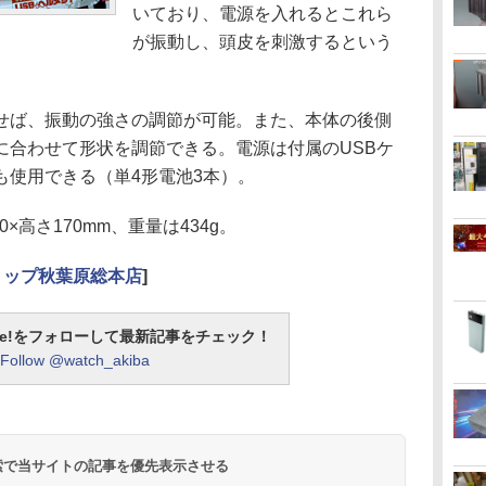
いており、電源を入れるとこれら
が振動し、頭皮を刺激するという
ば、振動の強さの調節が可能。また、本体の後側
に合わせて形状を調節できる。電源は付属のUSBケ
も使用できる（単4形電池3本）。
×高さ170mm、重量は434g。
ョップ秋葉原総本店
]
otline!をフォローして最新記事をチェック！
Follow @watch_akiba
 検索で当サイトの記事を優先表示させる