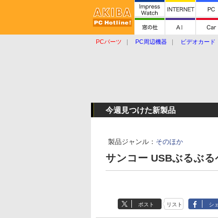
PCパーツ
PC周辺機器
ビデオカード
タブレット
おもしろグッズ
ショップ
今週見つけた新製品
製品ジャンル：
そのほか
サンコー USBぶるぶるヘ
ポスト
リスト
シ