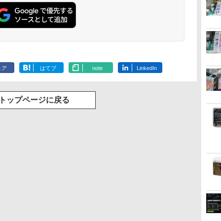
ェア
はてブ
note
LinkedIn
トップページに戻る