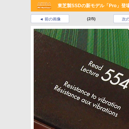
東芝製SSDの新モデル「Pro」登
(2/5)
前の画像
次