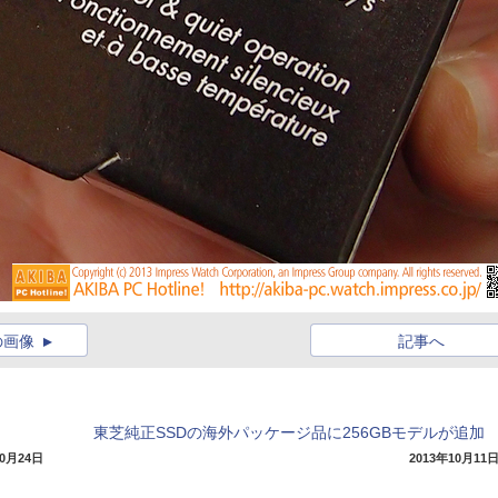
の画像
記事へ
東芝純正SSDの海外パッケージ品に256GBモデルが追加
10月24日
2013年10月11