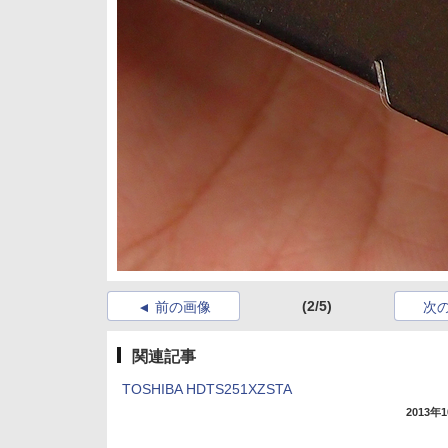
(2/5)
前の画像
次
関連記事
TOSHIBA HDTS251XZSTA
2013年