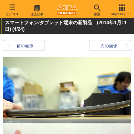
カテゴリ
過去記事
検索
Impressサイト
スマートフォン/タブレット端末の新製品 (2014年1月11
日)
(4/24)
前の画像
次の画像