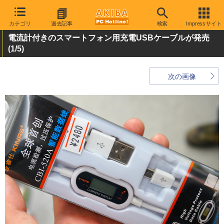
カテゴリ
過去記事
検索
Impressサイト
電流計付きのスマートフォン用充電USBケーブルが発売
(1/5)
次の画像