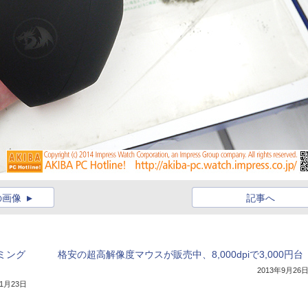
の画像
記事へ
ーミング
格安の超高解像度マウスが販売中、8,000dpiで3,000円台
2013年9月26
年1月23日