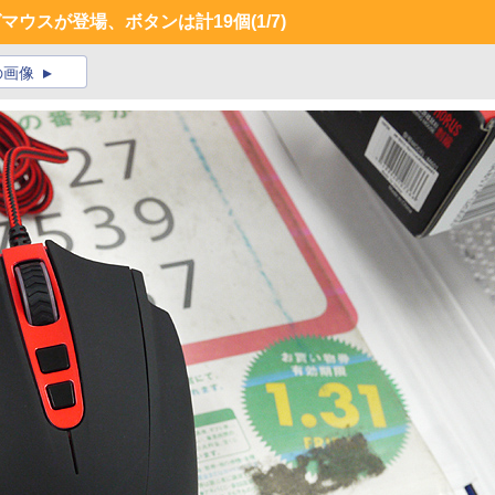
ングマウスが登場、ボタンは計19個
(1/7)
の画像