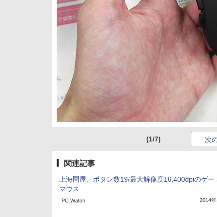
(1/7)
次
関連記事
上海問屋、ボタン数19/最大解像度16,400dpiのゲ
マウス
2014
PC Watch