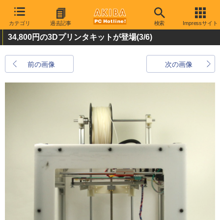
カテゴリ
過去記事
検索
Impressサイト
34,800円の3Dプリンタキットが登場
(3/6)
前の画像
次の画像