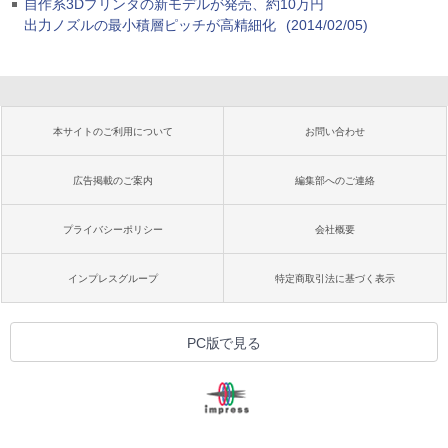
自作系3Dプリンタの新モデルが発売、約10万円
出力ノズルの最小積層ピッチが高精細化
(2014/02/05)
本サイトのご利用について
お問い合わせ
広告掲載のご案内
編集部へのご連絡
プライバシーポリシー
会社概要
インプレスグループ
特定商取引法に基づく表示
PC版で見る