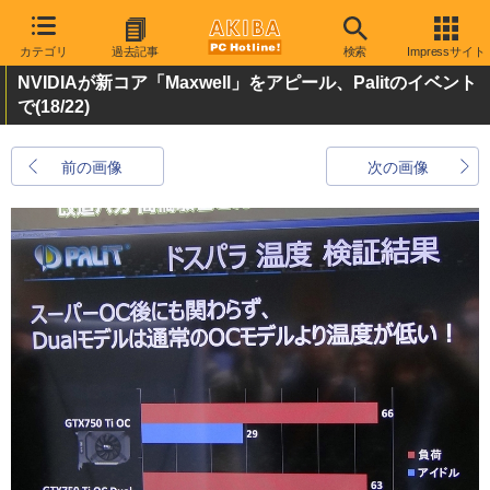
カテゴリ
過去記事
検索
Impressサイト
NVIDIAが新コア「Maxwell」をアピール、Palitのイベント
で
(18/22)
前の画像
次の画像