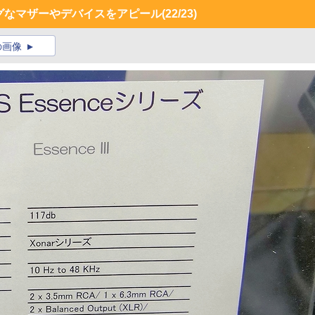
グなマザーやデバイスをアピール
(22/23)
の画像