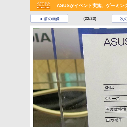
ASUSがイベント実施、ゲーミン
(22/23)
前の画像
次