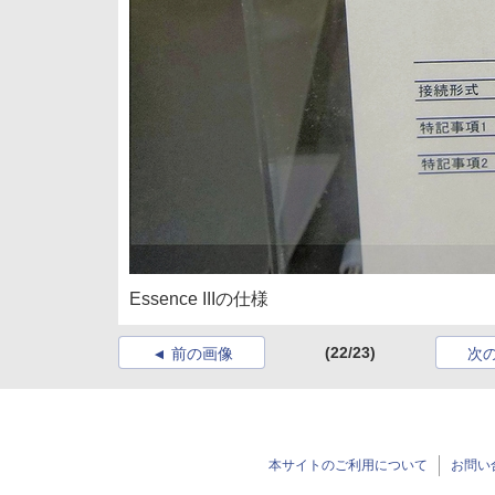
Essence IIIの仕様
(22/23)
前の画像
次
本サイトのご利用について
お問い