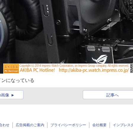
インになっている
の画像
記事へ
合わせ
広告掲載のご案内
プライバシーポリシー
会社概要
インプレス