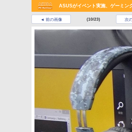
ASUSがイベント実施、ゲーミン
(10/23)
前の画像
次