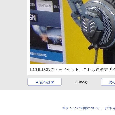
ECHELONのヘッドセット。これも迷彩デザ
(10/23)
前の画像
次
本サイトのご利用について
お問い