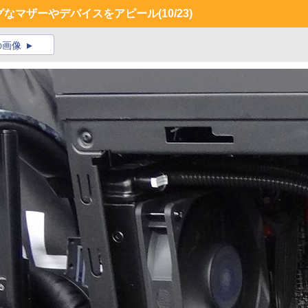
グなマザーやデバイスをアピール
(10/23)
の画像