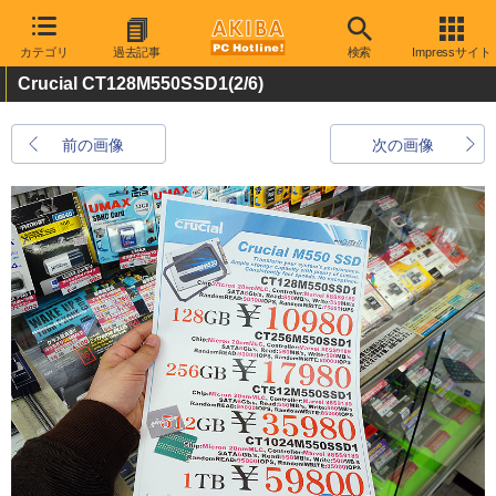
カテゴリ
過去記事
検索
Impressサイト
Crucial CT128M550SSD1
(2/6)
前の画像
次の画像