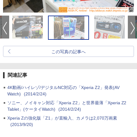
この写真の記事へ
関連記事
4K動画/ハイレゾ/デジタルNC対応の「Xperia Z2」発表(AV
Watch)
(2014/2/24)
ソニー、ノイキャン対応「Xperia Z2」と世界最薄「Xperia Z2
Tablet」(ケータイWatch)
(2014/2/24)
Xperia Zの強化版「Z1」が直輸入、カメラは2,070万画素
(2013/9/20)