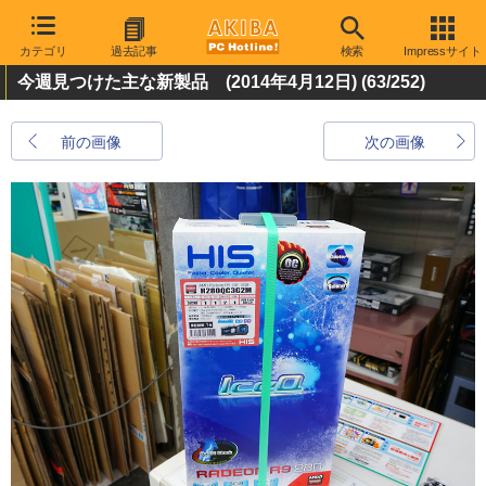
カテゴリ
過去記事
検索
Impressサイト
今週見つけた主な新製品 (2014年4月12日)
(63/252)
前の画像
次の画像