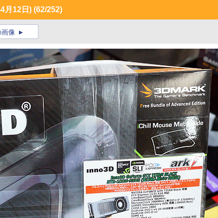
月12日)
(62/252)
の画像