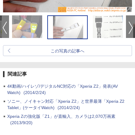
この写真の記事へ
関連記事
4K動画/ハイレゾ/デジタルNC対応の「Xperia Z2」発表(AV
Watch)
(2014/2/24)
ソニー、ノイキャン対応「Xperia Z2」と世界最薄「Xperia Z2
Tablet」(ケータイWatch)
(2014/2/24)
Xperia Zの強化版「Z1」が直輸入、カメラは2,070万画素
(2013/9/20)