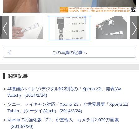
この写真の記事へ
関連記事
4K動画/ハイレゾ/デジタルNC対応の「Xperia Z2」発表(AV
Watch)
(2014/2/24)
ソニー、ノイキャン対応「Xperia Z2」と世界最薄「Xperia Z2
Tablet」(ケータイWatch)
(2014/2/24)
Xperia Zの強化版「Z1」が直輸入、カメラは2,070万画素
(2013/9/20)