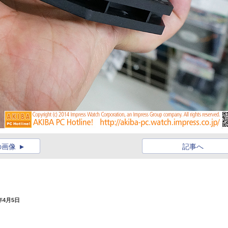
の画像
記事へ
3年4月5日