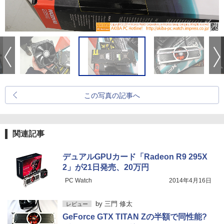
この写真の記事へ
関連記事
デュアルGPUカード「Radeon R9 295X
2」が21日発売、20万円
PC Watch
2014年4月16日
by
三門 修太
レビュー
GeForce GTX TITAN Zの半額で同性能?