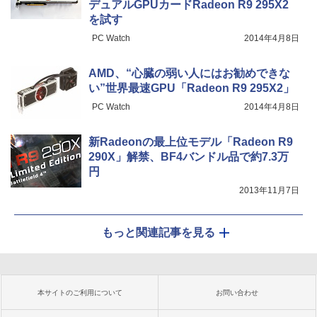
デュアルGPUカードRadeon R9 295X2
を試す
PC Watch
2014年4月8日
AMD、“心臓の弱い人にはお勧めできな
い”世界最速GPU「Radeon R9 295X2」
PC Watch
2014年4月8日
新Radeonの最上位モデル「Radeon R9
290X」解禁、BF4バンドル品で約7.3万
円
2013年11月7日
もっと関連記事を見る
本サイトのご利用について
お問い合わせ