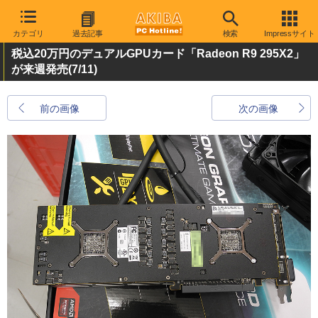
カテゴリ
過去記事
検索
Impressサイト
税込20万円のデュアルGPUカード「Radeon R9 295X2」
が来週発売
(7/11)
前の画像
次の画像